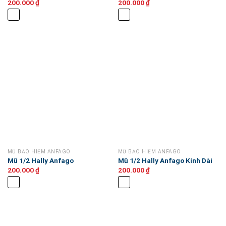
200.000
₫
200.000
₫
MŨ BẢO HIỂM ANFAGO
MŨ BẢO HIỂM ANFAGO
Mũ 1/2 Hally Anfago
Mũ 1/2 Hally Anfago Kính Dài
200.000
₫
200.000
₫