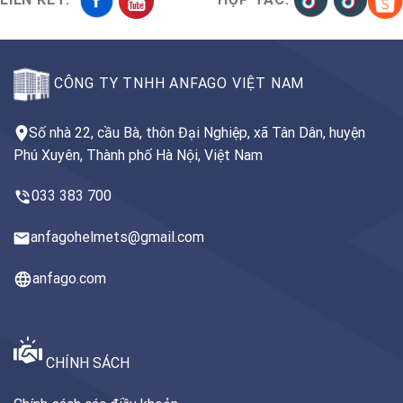
CÔNG TY TNHH ANFAGO VIỆT NAM
Số nhà 22, cầu Bà, thôn Đại Nghiệp, xã Tân Dân, huyện
Phú Xuyên, Thành phố Hà Nội, Việt Nam
033 383 700
anfagohelmets@gmail.com
anfago.com
CHÍNH SÁCH