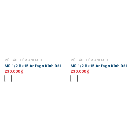
MŨ BẢO HIỂM ANFAGO
MŨ BẢO HIỂM ANFAGO
Mũ 1/2 Bk15 Anfago Kính Dài
Mũ 1/2 Bk15 Anfago Kính Dài
230.000
₫
230.000
₫