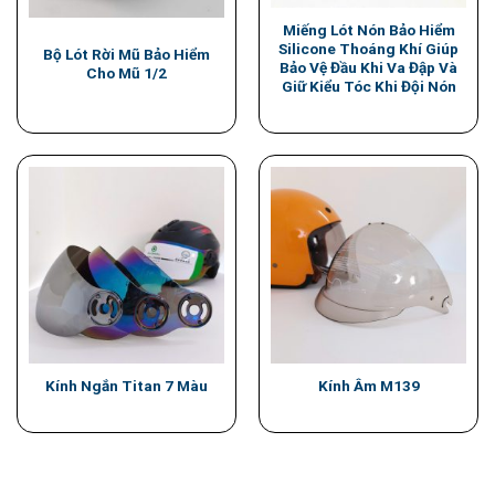
Miếng Lót Nón Bảo Hiểm
Silicone Thoáng Khí Giúp
Bộ Lót Rời Mũ Bảo Hiểm
Bảo Vệ Đầu Khi Va Đập Và
Cho Mũ 1/2
Giữ Kiểu Tóc Khi Đội Nón
Kính Ngắn Titan 7 Màu
Kính Âm M139