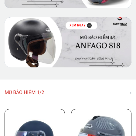
XEM NGAY
MŨ BẢO HIỂM 1/2