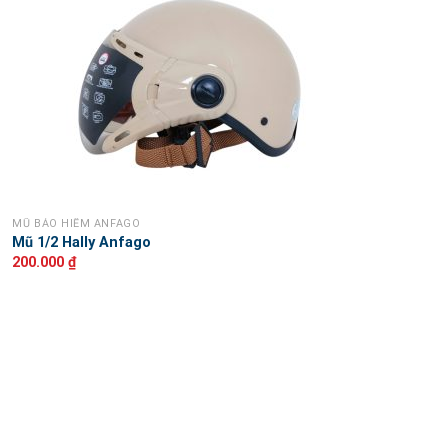
MŨ BẢO HIỂM ANFAGO
Mũ 1/2 Hally Anfago
200.000
₫