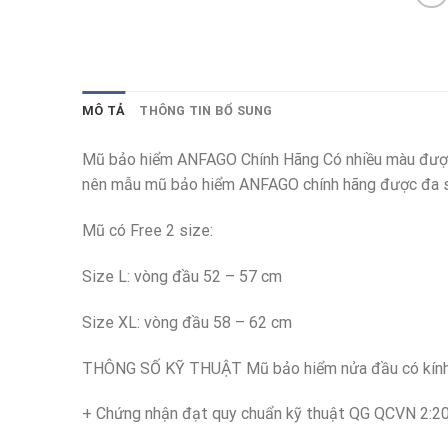
MÔ TẢ
THÔNG TIN BỔ SUNG
Mũ bảo hiểm ANFAGO Chính Hãng Có nhiều màu được t
nên mẫu mũ bảo hiểm ANFAGO chính hãng được đa s
Mũ có Free 2 size:
Size L: vòng đầu 52 – 57 cm
Size XL: vòng đầu 58 – 62 cm
THÔNG SỐ KỸ THUẬT Mũ bảo hiểm nửa đầu có kính
+ Chứng nhận đạt quy chuẩn kỹ thuật QG QCVN 2:2