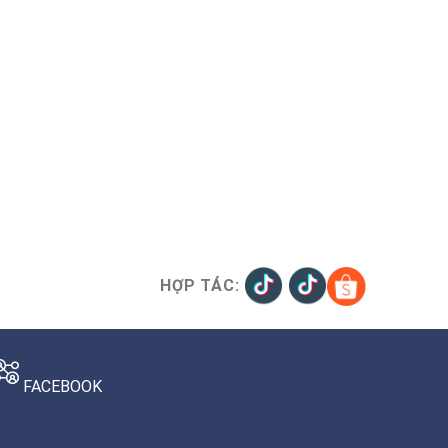
HỢP TÁC:
FACEBOOK