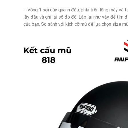
+ Vòng 1 sợi dây quanh đầu, phía trên lông mày và 
lấy đầu và ghi lại số đo đó. Lặp lại như vậy để tìm 
của bạn. So sánh với kích cỡ mũ để lựa chọn size mũ