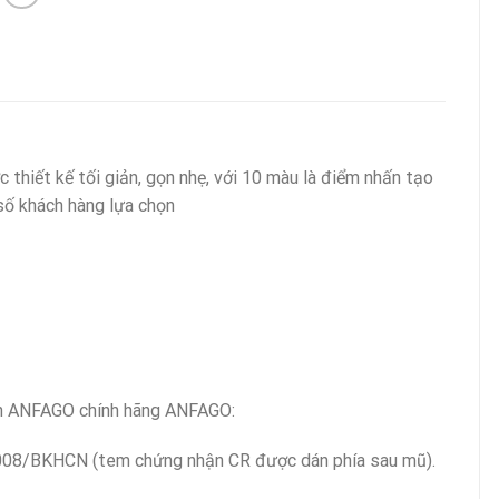
hiết kế tối giản, gọn nhẹ, với 10 màu là điểm nhấn tạo
ố khách hàng lựa chọn
 ANFAGO chính hãng ANFAGO:
008/BKHCN (tem chứng nhận CR được dán phía sau mũ).