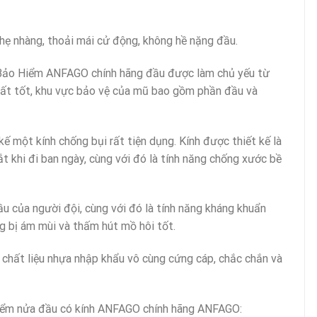
hẹ nhàng, thoải mái cử động, không hề nặng đầu.
ũ Bảo Hiểm ANFAGO chính hãng đầu được làm chủ yếu từ
 rất tốt, khu vực bảo vệ của mũ bao gồm phần đầu và
một kính chống bụi rất tiện dụng. Kính được thiết kế là
t khi đi ban ngày, cùng với đó là tính năng chống xước bề
u của người đội, cùng với đó là tính năng kháng khuẩn
g bị ám mùi và thấm hút mồ hôi tốt.
chất liệu nhựa nhập khẩu vô cùng cứng cáp, chắc chắn và
 nửa đầu có kính ANFAGO chính hãng ANFAGO: