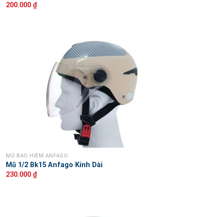
200.000
₫
MŨ BẢO HIỂM ANFAGO
Mũ 1/2 Bk15 Anfago Kính Dài
230.000
₫