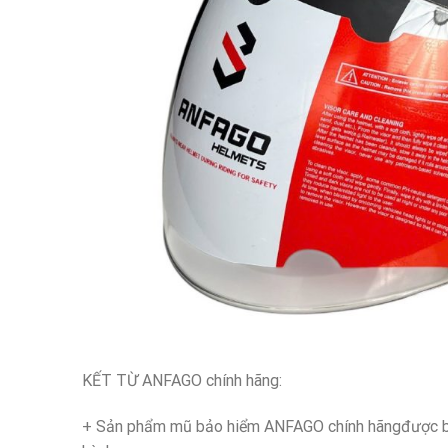
KẾT TỪ ANFAGO chính hãng:
+ Sản phẩm mũ bảo hiểm ANFAGO chính hãngđược b