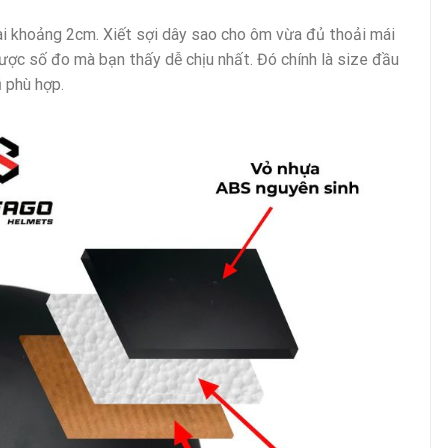
tai khoảng 2cm. Xiết sợi dây sao cho ôm vừa đủ thoải mái
được số đo mà bạn thấy dễ chịu nhất. Đó chính là size đầu
 phù hợp.