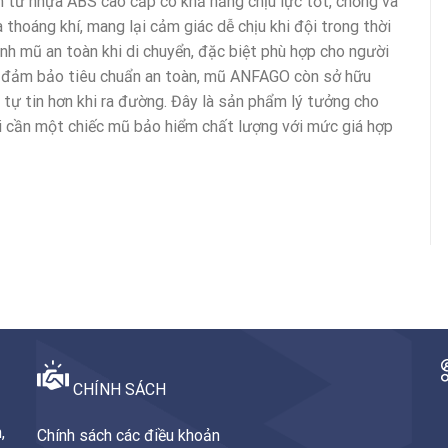
 từ nhựa ABS cao cấp có khả năng chịu lực tốt, chống va
 thoáng khí, mang lại cảm giác dễ chịu khi đội trong thời
định mũ an toàn khi di chuyển, đặc biệt phù hợp cho người
hỉ đảm bảo tiêu chuẩn an toàn, mũ ANFAGO còn sở hữu
n tự tin hơn khi ra đường. Đây là sản phẩm lý tưởng cho
 ai cần một chiếc mũ bảo hiểm chất lượng với mức giá hợp
CHÍNH SÁCH
,
Chính sách các điều khoản