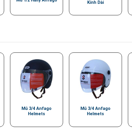
Mũ 1/2 Hally Anfago
Kính Dài
Mũ 3/4 Anfago
Mũ 3/4 Anfago
Helmets
Helmets