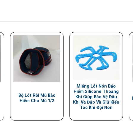
Miếng Lót Nón Bảo
Hiểm Silicone Thoáng
Bộ Lót Rời Mũ Bảo
Khí Giúp Bảo Vệ Đầu
Hiểm Cho Mũ 1/2
Khi Va Đập Và Giữ Kiểu
Tóc Khi Đội Nón