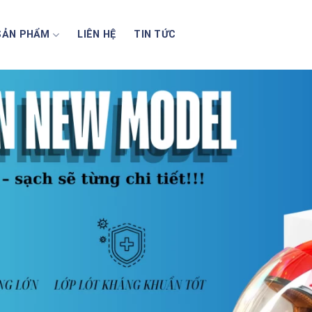
SẢN PHẨM
LIÊN HỆ
TIN TỨC