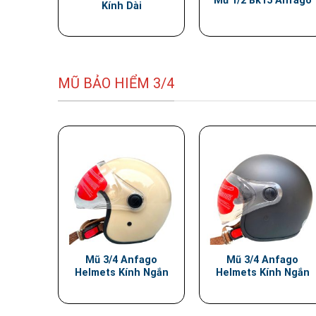
Mũ 1/2 Bk15 Anfago
Kính Dài
MŨ BẢO HIỂM 3/4
Mũ 3/4 Anfago
Mũ 3/4 Anfago
Helmets Kính Ngắn
Helmets Kính Ngắn