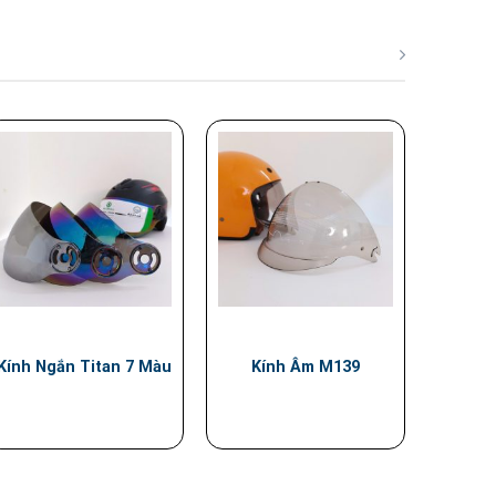
Kính Ngắn Titan 7 Màu
Kính Âm M139