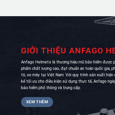
GIỚI THIỆU ANFAGO 
Anfago Helmets là thương hiệu mũ bảo hiểm được ph
phẩm chất lượng cao, đạt chuẩn an toàn quốc gia, p
tô, xe máy tại Việt Nam. Với quy trình sản xuất hiện
kế tối ưu cho điều kiện sử dụng thực tế, Anfago ngà
bảo hiểm phổ thông và trung cấp.
XEM THÊM