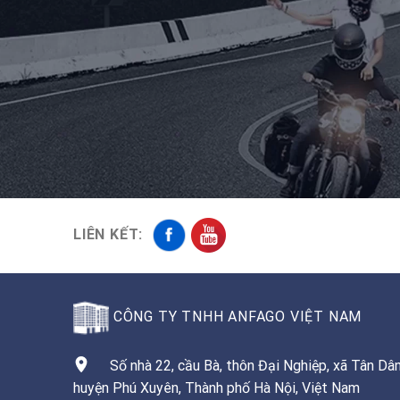
LIÊN KẾT:
CÔNG TY TNHH ANFAGO VIỆT NAM
Số nhà 22, cầu Bà, thôn Đại Nghiệp, xã Tân Dân
huyện Phú Xuyên, Thành phố Hà Nội, Việt Nam