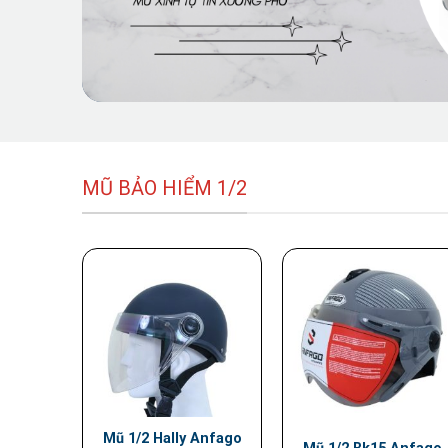
MŨ BẢO HIỂM 1/2
Mũ 1/2 Hally Anfago