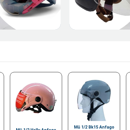
Mũ 1/2 Bk15 Anfago