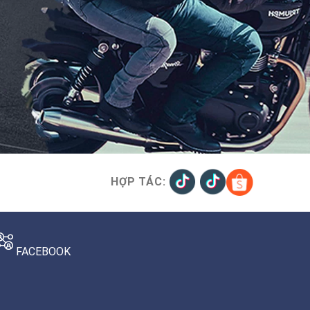
HỢP TÁC:
FACEBOOK