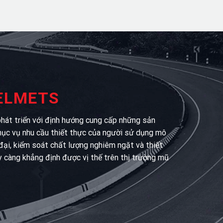
HELMETS
át triển với định hướng cung cấp những sản
hục vụ nhu cầu thiết thực của người sử dụng mô
 đại, kiểm soát chất lượng nghiêm ngặt và thiết
y càng khẳng định được vị thế trên thị trường mũ