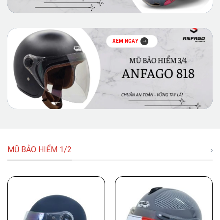
XEM NGAY
MŨ BẢO HIỂM 1/2