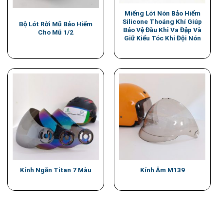
Miếng Lót Nón Bảo Hiểm
Silicone Thoáng Khí Giúp
Bộ Lót Rời Mũ Bảo Hiểm
Bảo Vệ Đầu Khi Va Đập Và
Cho Mũ 1/2
Giữ Kiểu Tóc Khi Đội Nón
Kính Ngắn Titan 7 Màu
Kính Âm M139