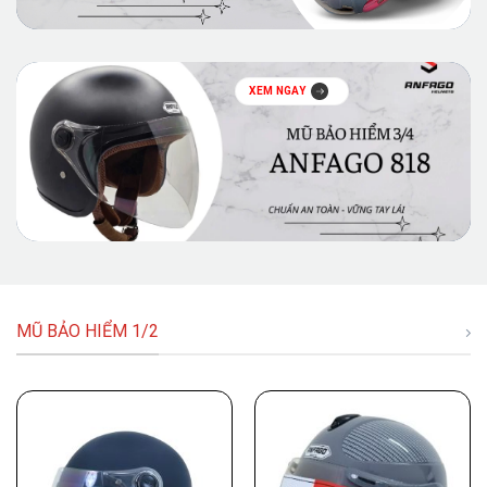
XEM NGAY
MŨ BẢO HIỂM 1/2