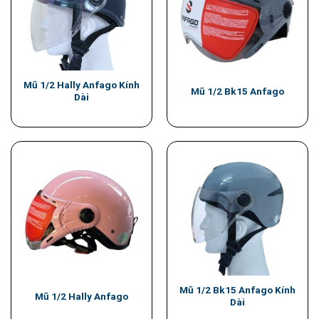
Mũ 1/2 Hally Anfago Kính
Mũ 1/2 Bk15 Anfago
Dài
Mũ 1/2 Bk15 Anfago Kính
Mũ 1/2 Hally Anfago
Dài