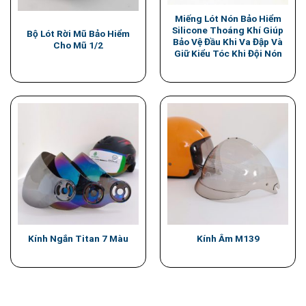
Miếng Lót Nón Bảo Hiểm
Silicone Thoáng Khí Giúp
Bộ Lót Rời Mũ Bảo Hiểm
Bảo Vệ Đầu Khi Va Đập Và
Cho Mũ 1/2
Giữ Kiểu Tóc Khi Đội Nón
Kính Ngắn Titan 7 Màu
Kính Âm M139