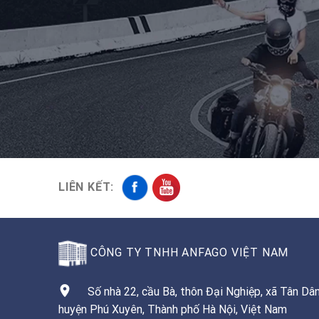
LIÊN KẾT:
CÔNG TY TNHH ANFAGO VIỆT NAM
Số nhà 22, cầu Bà, thôn Đại Nghiệp, xã Tân Dân
huyện Phú Xuyên, Thành phố Hà Nội, Việt Nam