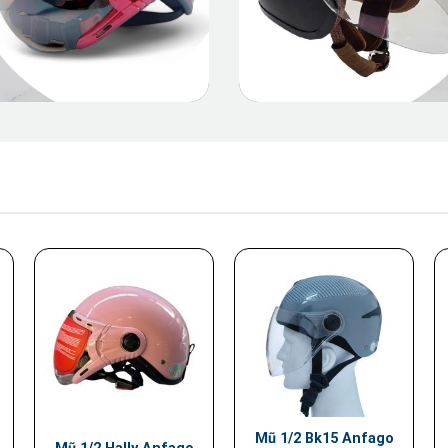
Mũ 1/2 Bk15 Anfago