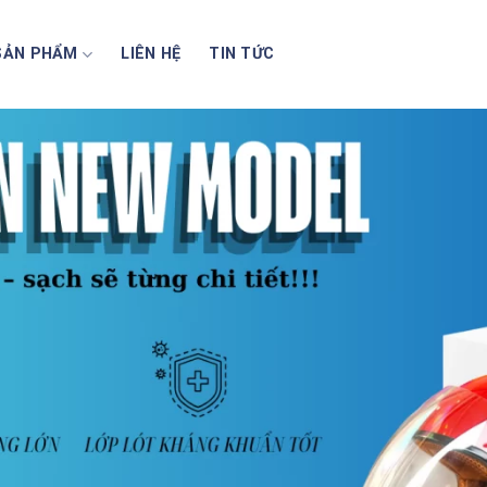
SẢN PHẨM
LIÊN HỆ
TIN TỨC