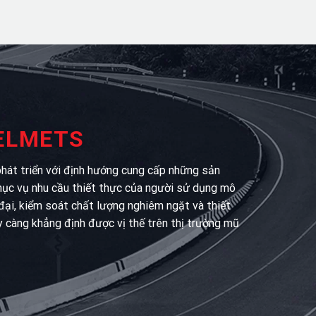
HELMETS
át triển với định hướng cung cấp những sản
hục vụ nhu cầu thiết thực của người sử dụng mô
 đại, kiểm soát chất lượng nghiêm ngặt và thiết
y càng khẳng định được vị thế trên thị trường mũ