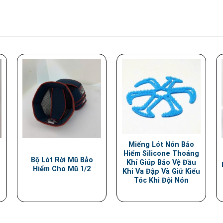
Miếng Lót Nón Bảo
Hiểm Silicone Thoáng
Bộ Lót Rời Mũ Bảo
Khí Giúp Bảo Vệ Đầu
Hiểm Cho Mũ 1/2
Khi Va Đập Và Giữ Kiểu
Tóc Khi Đội Nón