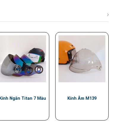
Kính Ngắn Titan 7 Màu
Kính Âm M139