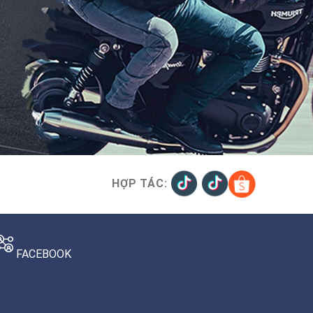
HỢP TÁC:
FACEBOOK