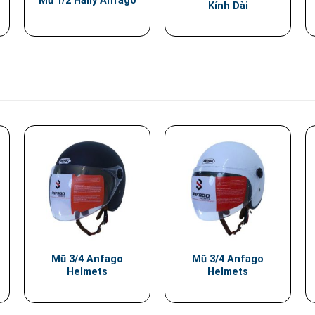
Mũ 1/2 Hally Anfago
Kính Dài
Mũ 3/4 Anfago
Mũ 3/4 Anfago
Helmets
Helmets