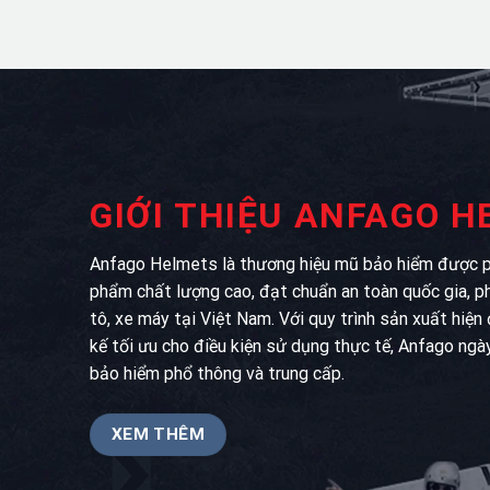
GIỚI THIỆU ANFAGO 
Anfago Helmets là thương hiệu mũ bảo hiểm được ph
phẩm chất lượng cao, đạt chuẩn an toàn quốc gia, p
tô, xe máy tại Việt Nam. Với quy trình sản xuất hiện
kế tối ưu cho điều kiện sử dụng thực tế, Anfago ngà
bảo hiểm phổ thông và trung cấp.
XEM THÊM