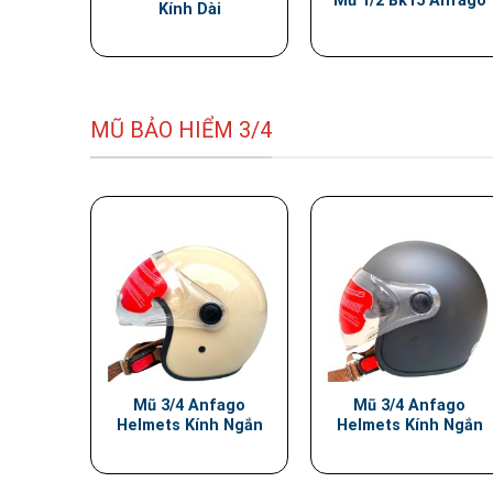
Mũ 1/2 Bk15 Anfago
Kính Dài
MŨ BẢO HIỂM 3/4
Mũ 3/4 Anfago
Mũ 3/4 Anfago
Helmets Kính Ngắn
Helmets Kính Ngắn