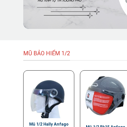
MŨ BẢO HIỂM 1/2
Mũ 1/2 Hally Anfago