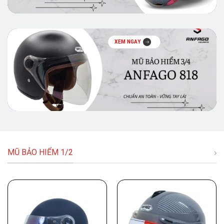
XEM NGAY
MŨ BẢO HIỂM 1/2