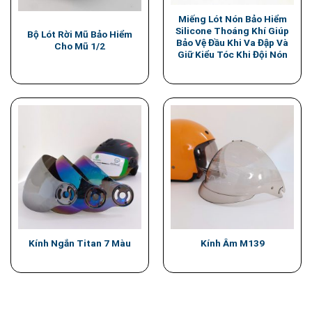
Miếng Lót Nón Bảo Hiểm
Silicone Thoáng Khí Giúp
Bộ Lót Rời Mũ Bảo Hiểm
Bảo Vệ Đầu Khi Va Đập Và
Cho Mũ 1/2
Giữ Kiểu Tóc Khi Đội Nón
Kính Ngắn Titan 7 Màu
Kính Âm M139