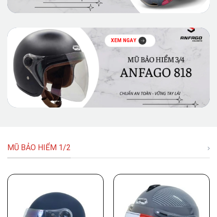
XEM NGAY
MŨ BẢO HIỂM 1/2