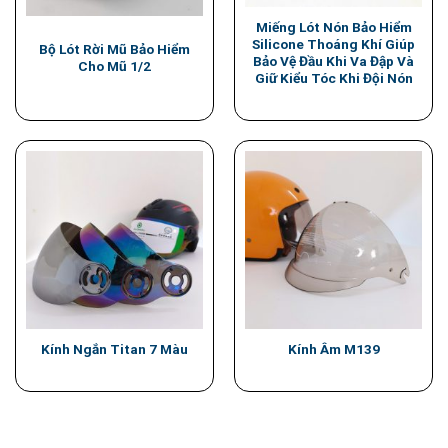
Miếng Lót Nón Bảo Hiểm
Silicone Thoáng Khí Giúp
Bộ Lót Rời Mũ Bảo Hiểm
Bảo Vệ Đầu Khi Va Đập Và
Cho Mũ 1/2
Giữ Kiểu Tóc Khi Đội Nón
Kính Ngắn Titan 7 Màu
Kính Âm M139