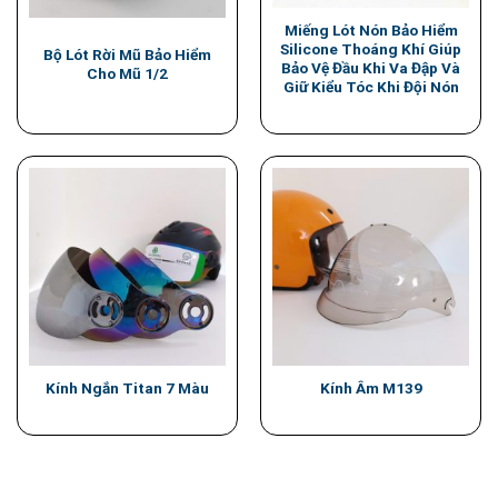
Miếng Lót Nón Bảo Hiểm
Silicone Thoáng Khí Giúp
Bộ Lót Rời Mũ Bảo Hiểm
Bảo Vệ Đầu Khi Va Đập Và
Cho Mũ 1/2
Giữ Kiểu Tóc Khi Đội Nón
Kính Ngắn Titan 7 Màu
Kính Âm M139