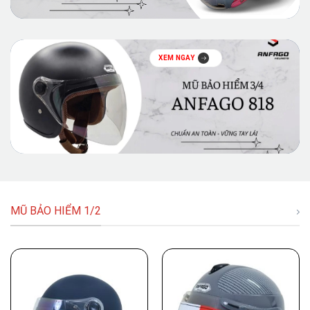
XEM NGAY
MŨ BẢO HIỂM 1/2