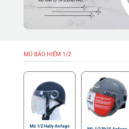
MŨ BẢO HIỂM 1/2
Mũ 1/2 Hally Anfago