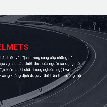
HELMETS
át triển với định hướng cung cấp những sản
hục vụ nhu cầu thiết thực của người sử dụng mô
 đại, kiểm soát chất lượng nghiêm ngặt và thiết
y càng khẳng định được vị thế trên thị trường mũ