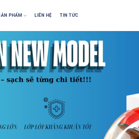
SẢN PHẨM
LIÊN HỆ
TIN TỨC