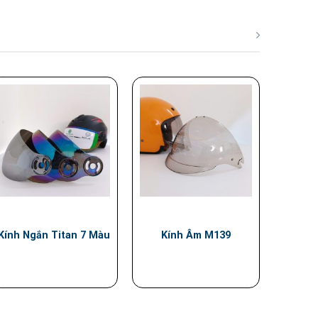
Kính Ngắn Titan 7 Màu
Kính Âm M139