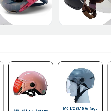
Mũ 1/2 Bk15 Anfago