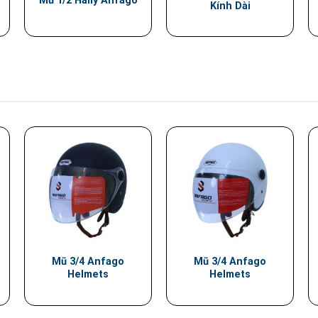
Mũ 1/2 Hally Anfago
Kính Dài
Mũ 3/4 Anfago
Mũ 3/4 Anfago
Helmets
Helmets