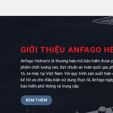
GIỚI THIỆU ANFAGO 
Anfago Helmets là thương hiệu mũ bảo hiểm được ph
phẩm chất lượng cao, đạt chuẩn an toàn quốc gia, p
tô, xe máy tại Việt Nam. Với quy trình sản xuất hiện
kế tối ưu cho điều kiện sử dụng thực tế, Anfago ngà
bảo hiểm phổ thông và trung cấp.
XEM THÊM