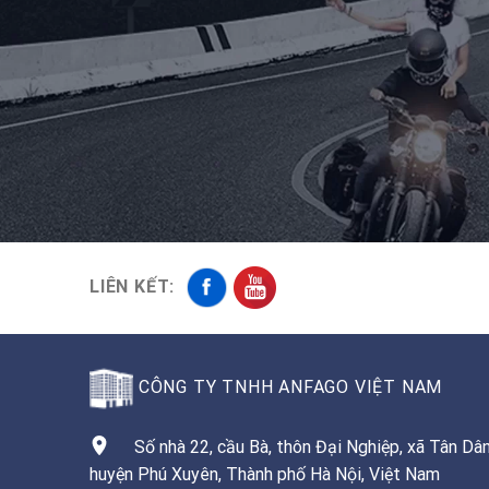
LIÊN KẾT:
CÔNG TY TNHH ANFAGO VIỆT NAM
Số nhà 22, cầu Bà, thôn Đại Nghiệp, xã Tân Dân
huyện Phú Xuyên, Thành phố Hà Nội, Việt Nam