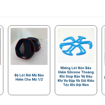
Miếng Lót Nón Bảo
Hiểm Silicone Thoáng
Bộ Lót Rời Mũ Bảo
Khí Giúp Bảo Vệ Đầu
Hiểm Cho Mũ 1/2
Khi Va Đập Và Giữ Kiểu
Tóc Khi Đội Nón