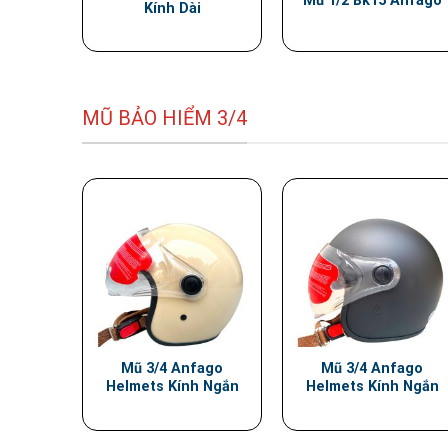
Mũ 1/2 Bk15 Anfago
Kính Dài
MŨ BẢO HIỂM 3/4
Mũ 3/4 Anfago
Mũ 3/4 Anfago
Helmets Kính Ngắn
Helmets Kính Ngắn