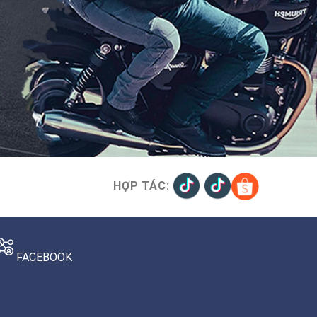
HỢP TÁC:
FACEBOOK