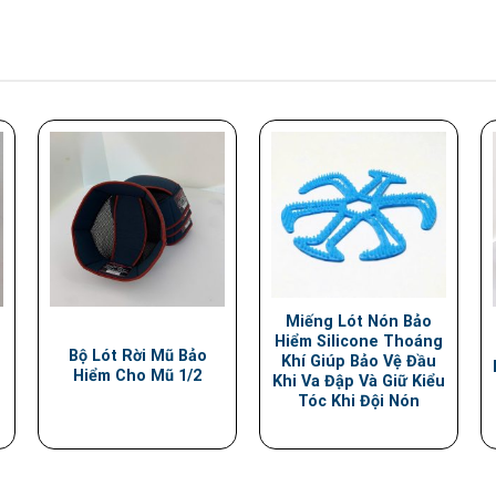
Miếng Lót Nón Bảo
Hiểm Silicone Thoáng
Bộ Lót Rời Mũ Bảo
Khí Giúp Bảo Vệ Đầu
Hiểm Cho Mũ 1/2
Khi Va Đập Và Giữ Kiểu
Tóc Khi Đội Nón