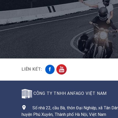
LIÊN KẾT:
CÔNG TY TNHH ANFAGO VIỆT NAM
Số nhà 22, cầu Bà, thôn Đại Nghiệp, xã Tân Dân
huyện Phú Xuyên, Thành phố Hà Nội, Việt Nam