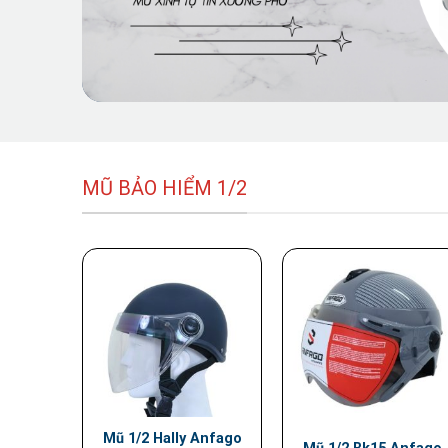
MŨ BẢO HIỂM 1/2
Mũ 1/2 Hally Anfago