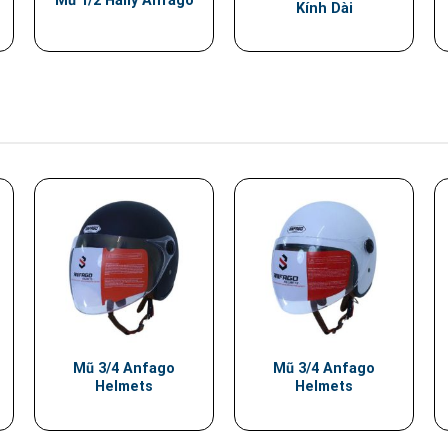
Mũ 1/2 Hally Anfago
Kính Dài
Mũ 3/4 Anfago
Mũ 3/4 Anfago
Helmets
Helmets