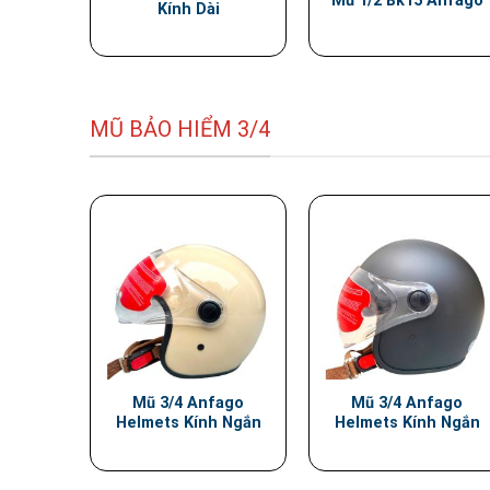
Mũ 1/2 Bk15 Anfago
Kính Dài
MŨ BẢO HIỂM 3/4
Mũ 3/4 Anfago
Mũ 3/4 Anfago
Helmets Kính Ngắn
Helmets Kính Ngắn