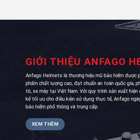
GIỚI THIỆU ANFAGO 
Anfago Helmets là thương hiệu mũ bảo hiểm được ph
phẩm chất lượng cao, đạt chuẩn an toàn quốc gia, p
tô, xe máy tại Việt Nam. Với quy trình sản xuất hiện
kế tối ưu cho điều kiện sử dụng thực tế, Anfago ngà
bảo hiểm phổ thông và trung cấp.
XEM THÊM