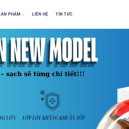
SẢN PHẨM
LIÊN HỆ
TIN TỨC