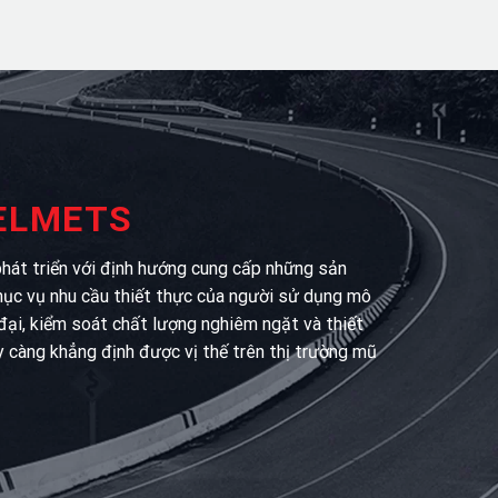
HELMETS
át triển với định hướng cung cấp những sản
hục vụ nhu cầu thiết thực của người sử dụng mô
 đại, kiểm soát chất lượng nghiêm ngặt và thiết
y càng khẳng định được vị thế trên thị trường mũ