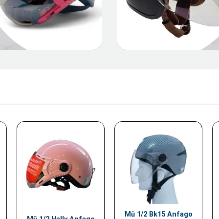
Mũ 1/2 Bk15 Anfago