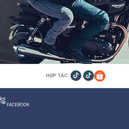
HỢP TÁC:
FACEBOOK