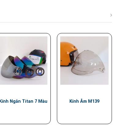
Kính Ngắn Titan 7 Màu
Kính Âm M139