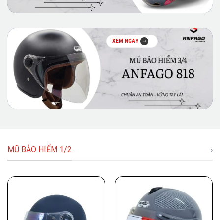
XEM NGAY
MŨ BẢO HIỂM 1/2