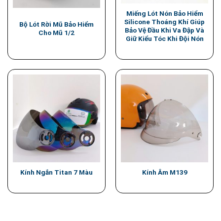
Miếng Lót Nón Bảo Hiểm
Silicone Thoáng Khí Giúp
Bộ Lót Rời Mũ Bảo Hiểm
Bảo Vệ Đầu Khi Va Đập Và
Cho Mũ 1/2
Giữ Kiểu Tóc Khi Đội Nón
Kính Ngắn Titan 7 Màu
Kính Âm M139