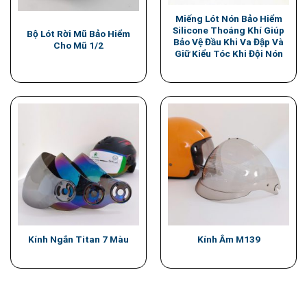
Miếng Lót Nón Bảo Hiểm
Silicone Thoáng Khí Giúp
Bộ Lót Rời Mũ Bảo Hiểm
Bảo Vệ Đầu Khi Va Đập Và
Cho Mũ 1/2
Giữ Kiểu Tóc Khi Đội Nón
Kính Ngắn Titan 7 Màu
Kính Âm M139