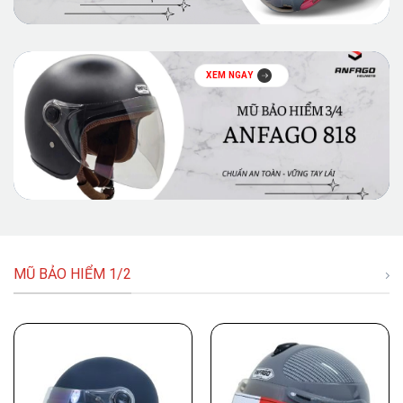
XEM NGAY
MŨ BẢO HIỂM 1/2