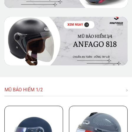
XEM NGAY
MŨ BẢO HIỂM 1/2