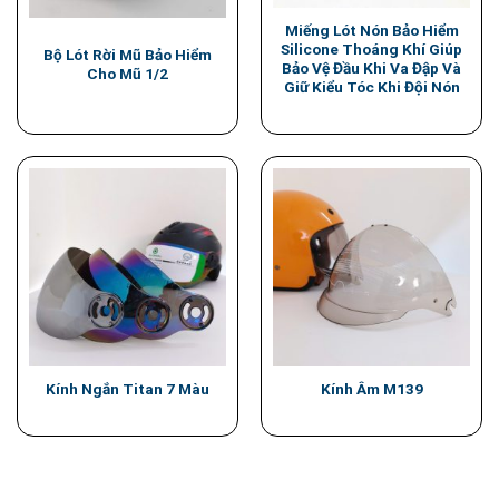
Miếng Lót Nón Bảo Hiểm
Silicone Thoáng Khí Giúp
Bộ Lót Rời Mũ Bảo Hiểm
Bảo Vệ Đầu Khi Va Đập Và
Cho Mũ 1/2
Giữ Kiểu Tóc Khi Đội Nón
Kính Ngắn Titan 7 Màu
Kính Âm M139