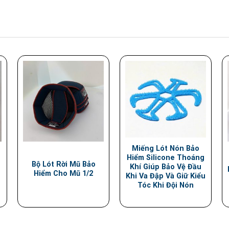
Miếng Lót Nón Bảo
Hiểm Silicone Thoáng
Bộ Lót Rời Mũ Bảo
Khí Giúp Bảo Vệ Đầu
Hiểm Cho Mũ 1/2
Khi Va Đập Và Giữ Kiểu
Tóc Khi Đội Nón