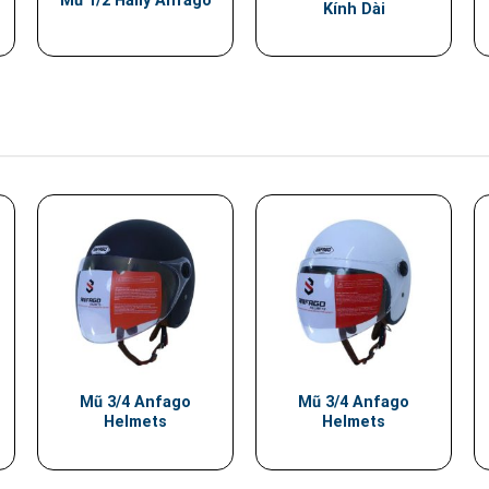
Mũ 1/2 Hally Anfago
Kính Dài
Mũ 3/4 Anfago
Mũ 3/4 Anfago
Helmets
Helmets