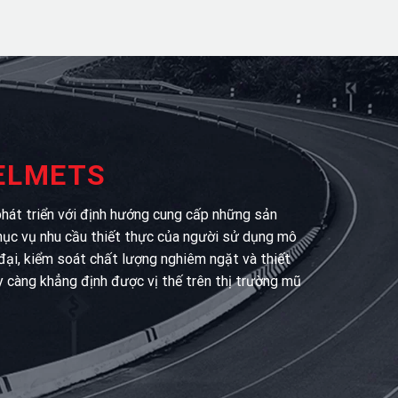
HELMETS
át triển với định hướng cung cấp những sản
hục vụ nhu cầu thiết thực của người sử dụng mô
 đại, kiểm soát chất lượng nghiêm ngặt và thiết
y càng khẳng định được vị thế trên thị trường mũ