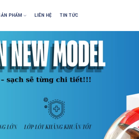
SẢN PHẨM
LIÊN HỆ
TIN TỨC