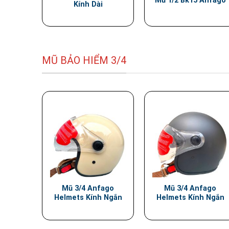
Mũ 1/2 Bk15 Anfago
Kính Dài
MŨ BẢO HIỂM 3/4
Mũ 3/4 Anfago
Mũ 3/4 Anfago
Helmets Kính Ngắn
Helmets Kính Ngắn