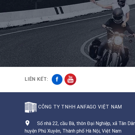
LIÊN KẾT:
CÔNG TY TNHH ANFAGO VIỆT NAM
Số nhà 22, cầu Bà, thôn Đại Nghiệp, xã Tân Dân
huyện Phú Xuyên, Thành phố Hà Nội, Việt Nam