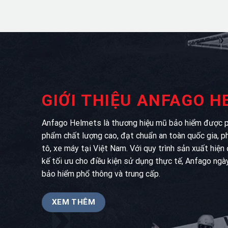
GIỚI THIỆU ANFAGO 
Anfago Helmets là thương hiệu mũ bảo hiểm được ph
phẩm chất lượng cao, đạt chuẩn an toàn quốc gia, p
tô, xe máy tại Việt Nam. Với quy trình sản xuất hiện
kế tối ưu cho điều kiện sử dụng thực tế, Anfago ngà
bảo hiểm phổ thông và trung cấp.
XEM THÊM