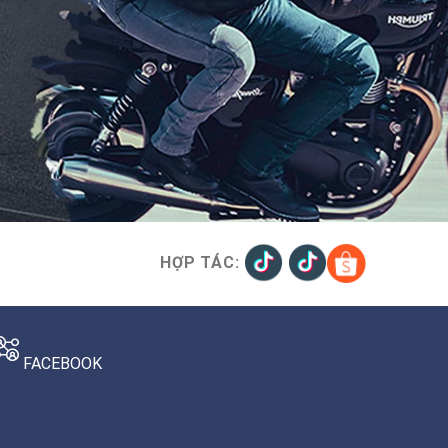
HỢP TÁC:
FACEBOOK