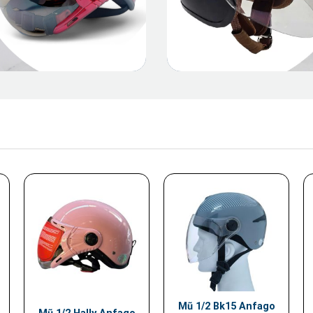
Mũ 1/2 Bk15 Anfago