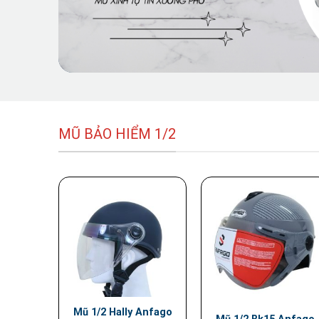
MŨ BẢO HIỂM 1/2
Mũ 1/2 Hally Anfago