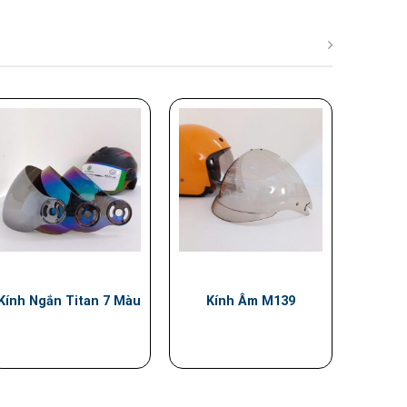
Kính Ngắn Titan 7 Màu
Kính Âm M139