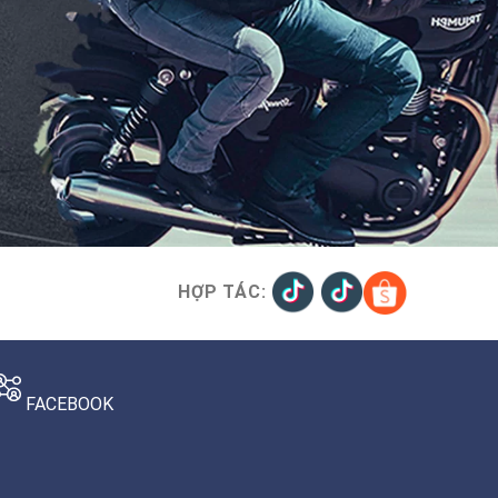
HỢP TÁC:
FACEBOOK