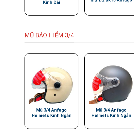
Mũ 1/2 Bk15 Anfago
Kính Dài
MŨ BẢO HIỂM 3/4
Mũ 3/4 Anfago
Mũ 3/4 Anfago
Helmets Kính Ngắn
Helmets Kính Ngắn