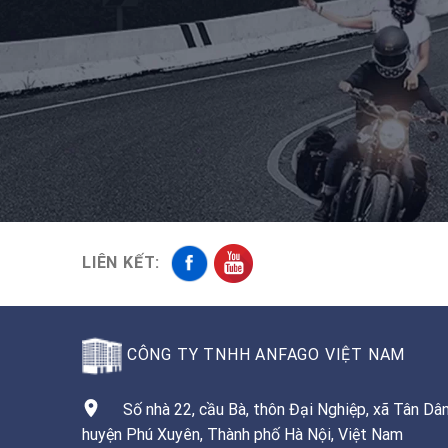
LIÊN KẾT:
CÔNG TY TNHH ANFAGO VIỆT NAM
Số nhà 22, cầu Bà, thôn Đại Nghiệp, xã Tân Dân
huyện Phú Xuyên, Thành phố Hà Nội, Việt Nam