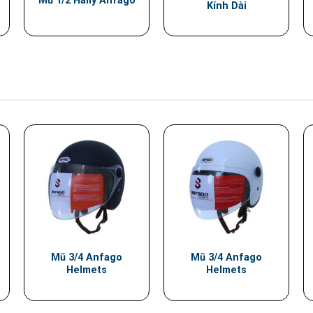
Mũ 1/2 Hally Anfago
Kính Dài
Mũ 3/4 Anfago
Mũ 3/4 Anfago
Helmets
Helmets