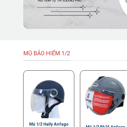
MŨ BẢO HIỂM 1/2
Mũ 1/2 Hally Anfago