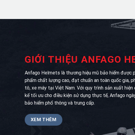
GIỚI THIỆU ANFAGO 
Anfago Helmets là thương hiệu mũ bảo hiểm được ph
phẩm chất lượng cao, đạt chuẩn an toàn quốc gia, p
tô, xe máy tại Việt Nam. Với quy trình sản xuất hiện
kế tối ưu cho điều kiện sử dụng thực tế, Anfago ngà
bảo hiểm phổ thông và trung cấp.
XEM THÊM