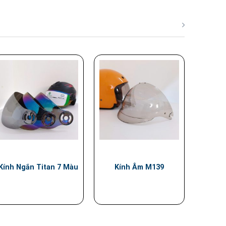
Kính Ngắn Titan 7 Màu
Kính Âm M139