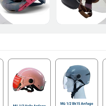
Mũ 1/2 Bk15 Anfago