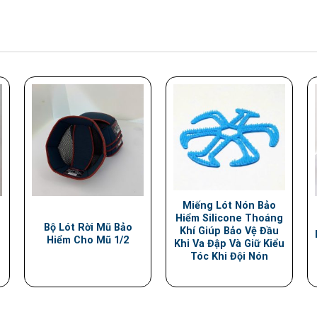
Miếng Lót Nón Bảo
Hiểm Silicone Thoáng
Bộ Lót Rời Mũ Bảo
Khí Giúp Bảo Vệ Đầu
Hiểm Cho Mũ 1/2
Khi Va Đập Và Giữ Kiểu
Tóc Khi Đội Nón