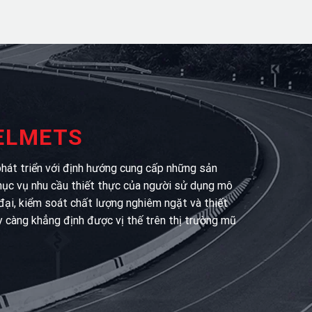
HELMETS
át triển với định hướng cung cấp những sản
hục vụ nhu cầu thiết thực của người sử dụng mô
 đại, kiểm soát chất lượng nghiêm ngặt và thiết
y càng khẳng định được vị thế trên thị trường mũ