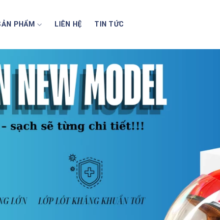
SẢN PHẨM
LIÊN HỆ
TIN TỨC