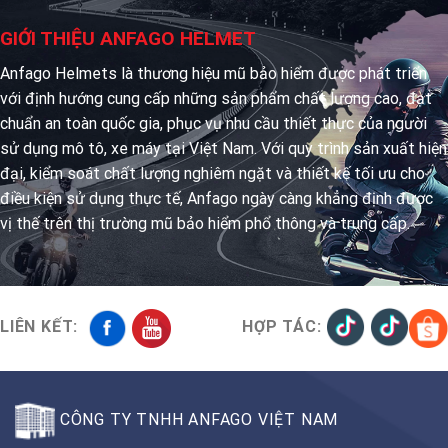
GIỚI THIỆU ANFAGO HELMET
Anfago Helmets là thương hiệu mũ bảo hiểm được phát triển
với định hướng cung cấp những sản phẩm chất lượng cao, đạt
chuẩn an toàn quốc gia, phục vụ nhu cầu thiết thực của người
sử dụng mô tô, xe máy tại Việt Nam. Với quy trình sản xuất hiện
đại, kiểm soát chất lượng nghiêm ngặt và thiết kế tối ưu cho
điều kiện sử dụng thực tế, Anfago ngày càng khẳng định được
vị thế trên thị trường mũ bảo hiểm phổ thông và trung cấp.
LIÊN KẾT:
HỢP TÁC:
CÔNG TY TNHH ANFAGO VIỆT NAM