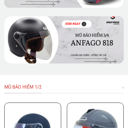
XEM NGAY
MŨ BẢO HIỂM 1/2