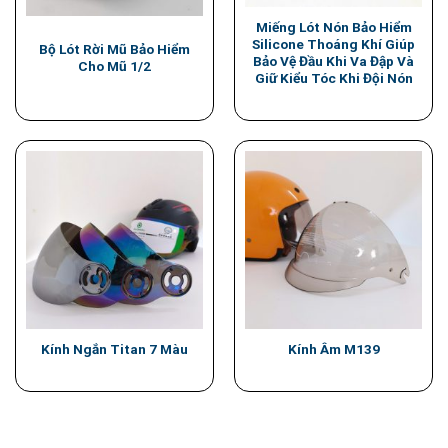
Miếng Lót Nón Bảo Hiểm
Silicone Thoáng Khí Giúp
Bộ Lót Rời Mũ Bảo Hiểm
Bảo Vệ Đầu Khi Va Đập Và
Cho Mũ 1/2
Giữ Kiểu Tóc Khi Đội Nón
Kính Ngắn Titan 7 Màu
Kính Âm M139