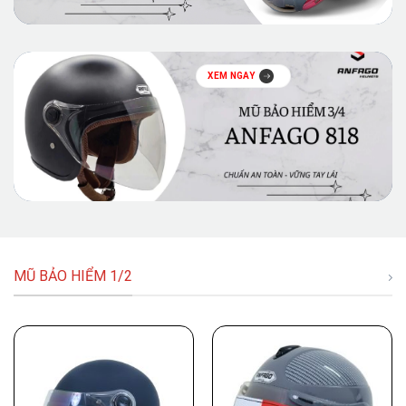
XEM NGAY
MŨ BẢO HIỂM 1/2