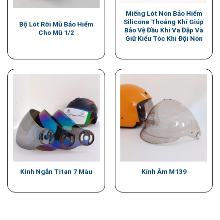
Miếng Lót Nón Bảo Hiểm
Silicone Thoáng Khí Giúp
Bộ Lót Rời Mũ Bảo Hiểm
Bảo Vệ Đầu Khi Va Đập Và
Cho Mũ 1/2
Giữ Kiểu Tóc Khi Đội Nón
Kính Ngắn Titan 7 Màu
Kính Âm M139