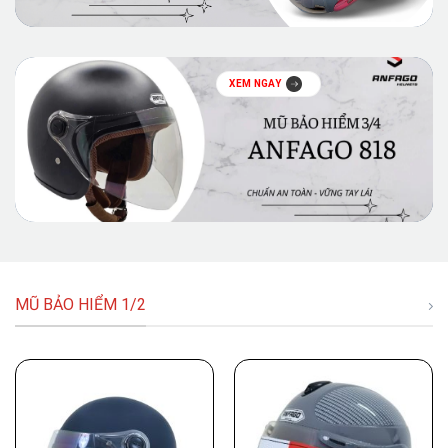
XEM NGAY
MŨ BẢO HIỂM 1/2