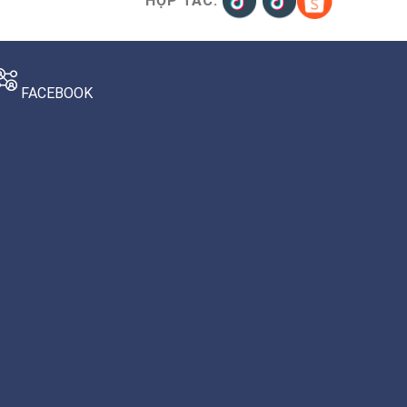
HỢP TÁC:
FACEBOOK