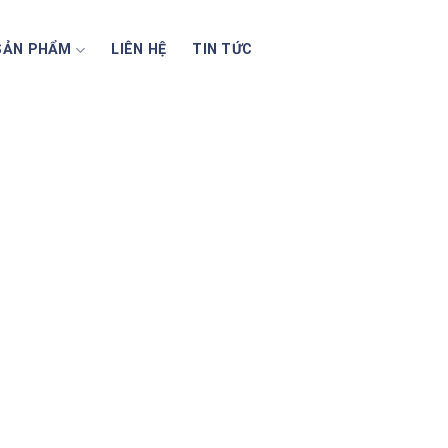
SẢN PHẨM
LIÊN HỆ
TIN TỨC