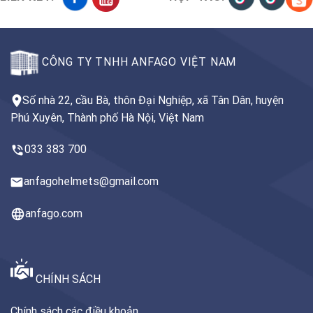
CÔNG TY TNHH ANFAGO VIỆT NAM
Số nhà 22, cầu Bà, thôn Đại Nghiệp, xã Tân Dân, huyện
Phú Xuyên, Thành phố Hà Nội, Việt Nam
033 383 700
anfagohelmets@gmail.com
anfago.com
CHÍNH SÁCH
Chính sách các điều khoản