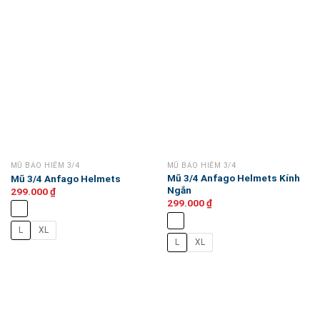
MŨ BẢO HIỂM 3/4
MŨ BẢO HIỂM 3/4
Mũ 3/4 Anfago Helmets Kính
Mũ 3/4 Anfago Helmets
Ngắn
299.000
₫
299.000
₫
L
XL
L
XL